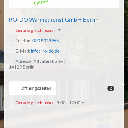
RO-DO Wärmedienst GmbH Berlin
Gerade geschlossen
:
Telefon:
030 8028965
E-Mail:
info@ro-do.de
Adresse:
Altvaterstraße 1
14129 Berlin
Öffnungszeiten
2
Gerade geschlossen
:
8:00 - 17:00