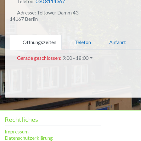
Telefon:
030 8114367
Adresse:
Teltower Damm 43
14167 Berlin
Öffnungszeiten
Telefon
Anfahrt
Gerade geschlossen
:
9:00 - 18:00
Rechtliches
Impressum
Datenschutzerklärung