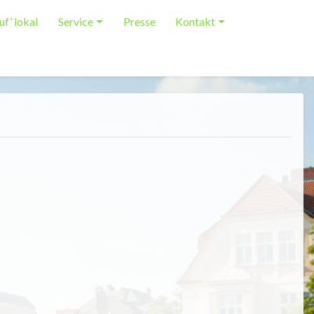
uf’ lokal
Service
Presse
Kontakt