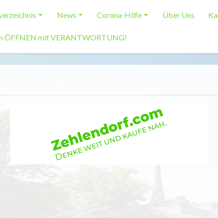
erzeichnis
News
Corona-Hilfe
Über Uns
Ka
len ÖFFNEN mit VERANTWORTUNG!