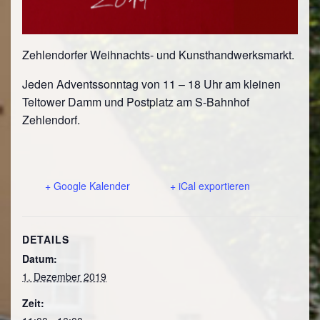
Zehlendorfer Weihnachts- und Kunsthandwerksmarkt.
Jeden Adventssonntag von 11 – 18 Uhr am kleinen
Teltower Damm und Postplatz am S-Bahnhof
Zehlendorf.
+ Google Kalender
+ iCal exportieren
DETAILS
Datum:
1. Dezember 2019
Zeit: