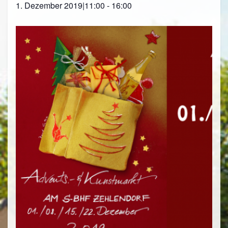
1. Dezember 2019|11:00
-
16:00