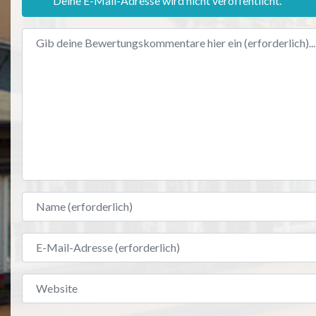
Deine E-Mail-Adresse wird nicht veröffentlicht.
Bewertungstext
Name
E-Mail-Adresse
Website