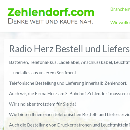
Branchenv
Wir wol
Radio Herz Bestell und Liefers
Batterien, Telefonakkus, Ladekabel, Anschlusskabel, Leuchtm
… und alles aus unserem Sortiment.
Telefonische Bestellung und Lieferung innerhalb Zehlendorf.
Auch wir, die Firma Herz am S-Bahnhof Zehlendorf mussten u
Wir sind aber trotzdem für Sie da!
Wie bieten Ihnen einen telefonischen Bestell- und Lieferservice
Auch die Bestellung von Druckerpatronen und Leuchtmitteln i