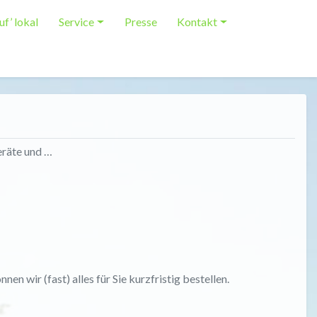
uf’ lokal
Service
Presse
Kontakt
eräte und …
en wir (fast) alles für Sie kurzfristig bestellen.